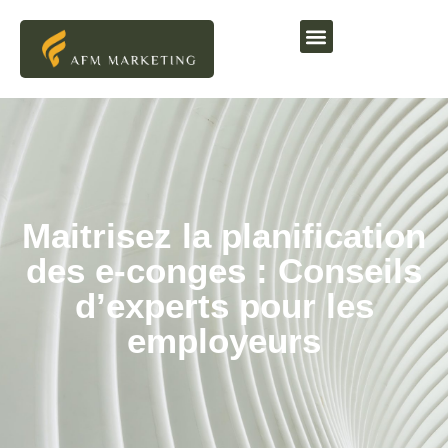
Maitrisez la planification
des e-conges : Conseils
d’experts pour les
employeurs