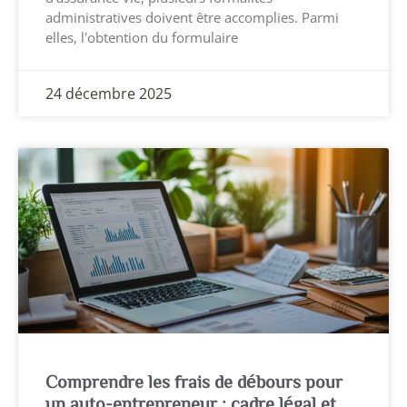
administratives doivent être accomplies. Parmi
elles, l'obtention du formulaire
24 décembre 2025
Comprendre les frais de débours pour
un auto-entrepreneur : cadre légal et