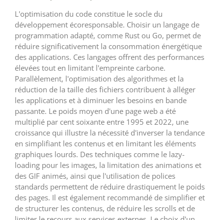
L'optimisation du code constitue le socle du
développement écoresponsable. Choisir un langage de
programmation adapté, comme Rust ou Go, permet de
réduire significativement la consommation énergétique
des applications. Ces langages offrent des performances
élevées tout en limitant l'empreinte carbone.
Parallèlement, l'optimisation des algorithmes et la
réduction de la taille des fichiers contribuent à alléger
les applications et à diminuer les besoins en bande
passante. Le poids moyen d'une page web a été
multiplié par cent soixante entre 1995 et 2022, une
croissance qui illustre la nécessité d'inverser la tendance
en simplifiant les contenus et en limitant les éléments
graphiques lourds. Des techniques comme le lazy-
loading pour les images, la limitation des animations et
des GIF animés, ainsi que l'utilisation de polices
standards permettent de réduire drastiquement le poids
des pages. Il est également recommandé de simplifier et
de structurer les contenus, de réduire les scrolls et de
limiter le recours aux services externes. Le choix d'un