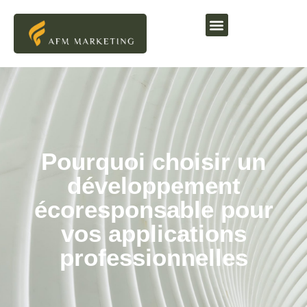
Pourquoi choisir un
développement
écoresponsable pour
vos applications
professionnelles