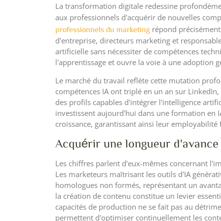
La transformation digitale redessine profondéme
aux professionnels d'acquérir de nouvelles com
répond précisément à
professionnels du marketing
d'entreprise, directeurs marketing et responsables
artificielle sans nécessiter de compétences techn
l'apprentissage et ouvre la voie à une adoption g
Le marché du travail reflète cette mutation pro
compétences IA ont triplé en un an sur LinkedIn,
des profils capables d'intégrer l'intelligence artif
investissent aujourd'hui dans une formation en 
croissance, garantissant ainsi leur employabilité 
Acquérir une longueur d'avance 
Les chiffres parlent d'eux-mêmes concernant l'impa
Les marketeurs maîtrisant les outils d'IA générat
homologues non formés, représentant un avanta
la création de contenu constitue un levier essenti
capacités de production ne se fait pas au détrimen
permettent d'optimiser continuellement les cont