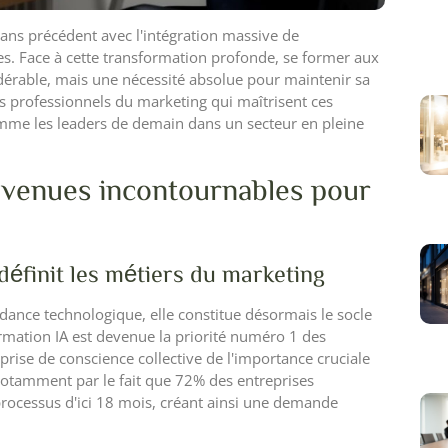
ns précédent avec l'intégration massive de
itales. Face à cette transformation profonde, se former aux
dérable, mais une nécessité absolue pour maintenir sa
Les professionnels du marketing qui maîtrisent ces
mme les leaders de demain dans un secteur en pleine
venues incontournables pour
éfinit les métiers du marketing
tendance technologique, elle constitue désormais le socle
mation IA est devenue la priorité numéro 1 des
rise de conscience collective de l'importance cruciale
notamment par le fait que 72% des entreprises
 processus d'ici 18 mois, créant ainsi une demande