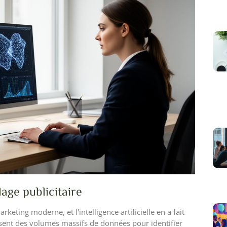
age publicitaire
keting moderne, et l'intelligence artificielle en a fait
lysent des volumes massifs de données pour identifier