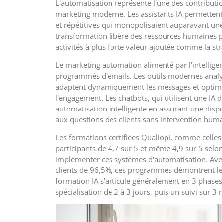
L'automatisation représente l'une des contributions 
marketing moderne. Les assistants IA permettent
et répétitives qui monopolisaient auparavant une
transformation libère des ressources humaines 
activités à plus forte valeur ajoutée comme la stra
Le marketing automation alimenté par l'intelligen
programmés d'emails. Les outils modernes analys
adaptent dynamiquement les messages et optim
l'engagement. Les chatbots, qui utilisent une IA 
automatisation intelligente en assurant une dis
aux questions des clients sans intervention hum
Les formations certifiées Qualiopi, comme celles
participants de 4,7 sur 5 et même 4,9 sur 5 se
implémenter ces systèmes d'automatisation. Ave
clients de 96,5%, ces programmes démontrent le
formation IA s'articule généralement en 3 phases
spécialisation de 2 à 3 jours, puis un suivi sur 