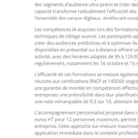
des segments d'audience ultra-précis et créer de
capacité transforme radicalement l'efficacité des
l'ensemble des canaux digitaux, améliorant cons
Les compétences IA acquises lors des formations
techniques de ciblage avancé. Les participants 
créer des audiences prédictives et à optimiser le
disponibles en présentiel ou à distance offrent un
activité, avec des horaires adaptés de 9h à 12h
régulièrement, notamment les 16 octobre et 16
L'efficacité de ces formations se mesure égaleme
réussite aux certifications RNCP et 140000 stag
une garantie de montée en compétences effective
entreprises une prévisibilité dans leur planificat
une note remarquable de 9,3 sur 10, attestant d
L'accompagnement personnalisé proposé dans cer
euros HT pour 12 personnes maximum, permet d'
entreprise. Cette approche sur-mesure maximise l
application immédiate dans le contexte profession