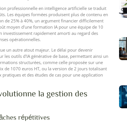
on professionnelle en intelligence artificielle se traduit
oûts. Les équipes formées produisent plus de contenu en
on de 25% à 40%, un argument financier difficilement
 coût moyen d'une formation IA pour une équipe de 10
un investissement rapidement amorti au regard des
nses opérationnelles.
tue un autre atout majeur. Le délai pour devenir
ur les outils d'IA générative de base, permettant ainsi un
ormations structurées, comme celle proposée sur une
 de 1070 euros HT, ou la version de 2 jours totalisant
 pratiques et des études de cas pour une application
olutionne la gestion des
tâches répétitives