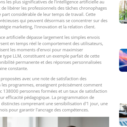
les plus significatives de l'intelligence artificielle au
 de libérer les professionnels des tâches chronophages
 part considérable de leur temps de travail. Cette
précieuses qui peuvent désormais se concentrer sur des
tégie marketing, l'innovation et la relation client.
ce artificielle dépasse largement les simples envois
ent en temps réel le comportement des utilisateurs,
isent les moments d'envoi pour maximiser
de type LLM, constituent un exemple parfait de cette
ponibilité permanente et des réponses personnalisées
aine constante.
 proposées avec une note de satisfaction des
lon les programmes, enseignent précisément comment
c 138000 personnes formées et un taux de satisfaction
ur efficacité pédagogique. La programmation de
 distinctes comprenant une sensibilisation d'1 jour, une
3 mois pour garantir l'ancrage des compétences.