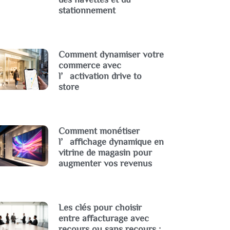
stationnement
Comment dynamiser votre
commerce avec
l’activation drive to
store
Comment monétiser
l’affichage dynamique en
vitrine de magasin pour
augmenter vos revenus
Les clés pour choisir
entre affacturage avec
recours ou sans recours :