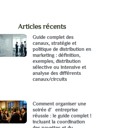
Articles récents
Guide complet des
canaux, stratégie et
politique de distribution en
marketing : définition,
exemples, distribution
sélective ou intensive et
analyse des différents
canaux/circuits
Comment organiser une
soirée d’entreprise
réussie : le guide complet !
incluant la coordination
des navettes et du