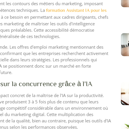
nt les contours des métiers du marketing, imposant
pétences techniques. La
formation Assistant IA pour les
 ce besoin en permettant aux cadres dirigeants, chefs
 marketing de maîtriser les outils d'intelligence
iques préalables. Cette accessibilité démocratise
énéralisée de ces technologies.
fonde. Les offres d'emploi marketing mentionnant des
 confirmant que les entreprises recherchent activement
icielle dans leurs stratégies. Les professionnels qui
IA se positionnent donc sur un marché en forte
future.
sur la concurrence grâce à l'IA
ct concret de la maîtrise de l'IA sur la productivité.
ive produisent 3 à 5 fois plus de contenu que leurs
ge compétitif considérable dans un environnement où
el du marketing digital. Cette multiplication des
t de la qualité, bien au contraire, puisque les outils d'IA
enus selon les performances observées.