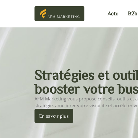
Actu
B2b
Stratégies et outi
booster votre bu
AFM Marketing vous propose conseils, outils et 
stratégie, améliorer votre visibilité et accélérer v
En savoir plus