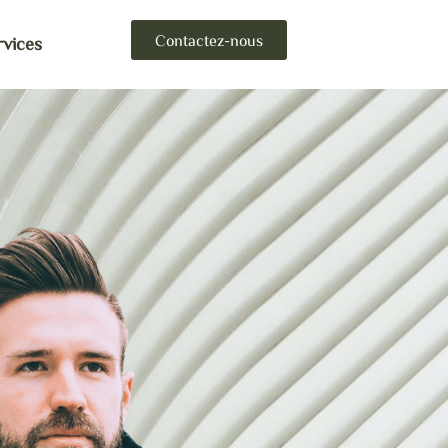
Contactez-nous
rvices