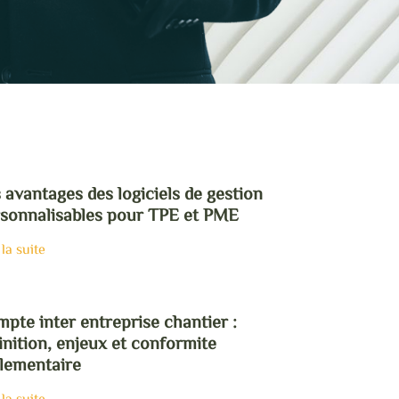
 avantages des logiciels de gestion
sonnalisables pour TPE et PME
 la suite
pte inter entreprise chantier :
inition, enjeux et conformite
lementaire
 la suite