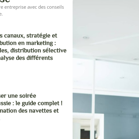
e entreprise avec des conseils
e.
 canaux, stratégie et
ibution en marketing :
es, distribution sélective
nalyse des différents
er une soirée
sie : le guide complet !
ination des navettes et