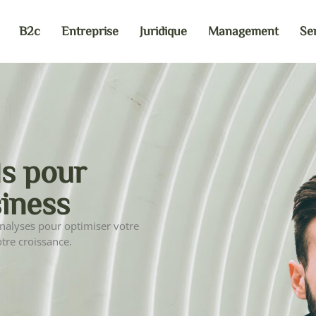
B2c
Entreprise
Juridique
Management
Se
ls pour
siness
analyses pour optimiser votre
otre croissance.