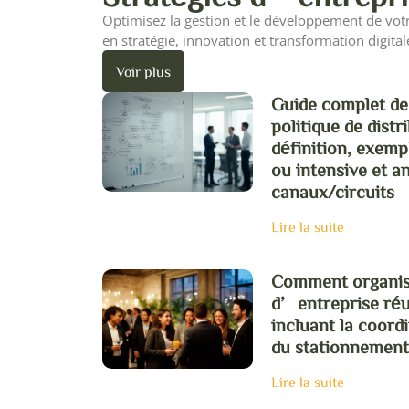
Optimisez la gestion et le développement de votr
en stratégie, innovation et transformation digital
Voir plus
Guide complet des
politique de distr
définition, exempl
ou intensive et a
canaux/circuits
Lire la suite
Comment organis
d’entreprise réus
incluant la coord
du stationnement
Lire la suite