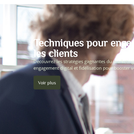
Techniques pour engage
les clients
Découvrez les stratégies gagnantes du marketing 
engagement digital et fidélisation pour booster vo
Voir plus